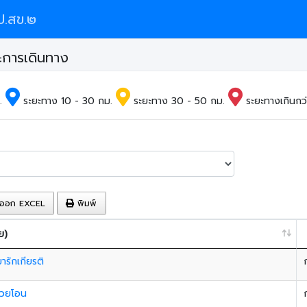
.สข.๒
ละการเดินทาง
ม.
ระยะทาง 10 - 30 กม.
ระยะทาง 30 - 50 กม.
ระยะทางเกินกว่
ออก EXCEL
พิมพ์
ย)
ขารักเกียรติ
้วยโอน