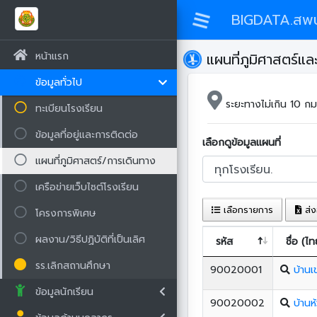
BIGDATA.สพป
หน้าแรก
แผนที่ภูมิศาสตร์แ
ข้อมูลทั่วไป
ระยะทางไม่เกิน 10 ก
ทะเบียนโรงเรียน
ข้อมูลที่อยู่และการติดต่อ
เลือกดูข้อมูลแผนที่
แผนที่ภูมิศาสตร์/การเดินทาง
เครือข่ายเว็บไซต์โรงเรียน
เลือกรายการ
ส่ง
โครงการพิเศษ
ผลงาน/วิธีปฏิบัติที่เป็นเลิศ
รหัส
ชื่อ (ไท
รร.เลิกสถานศึกษา
90020001
บ้านเ
ข้อมูลนักเรียน
90020002
บ้านห