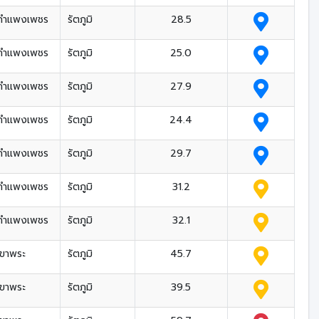
กำแพงเพชร
รัตภูมิ
28.5
กำแพงเพชร
รัตภูมิ
25.0
กำแพงเพชร
รัตภูมิ
27.9
กำแพงเพชร
รัตภูมิ
24.4
กำแพงเพชร
รัตภูมิ
29.7
กำแพงเพชร
รัตภูมิ
31.2
กำแพงเพชร
รัตภูมิ
32.1
เขาพระ
รัตภูมิ
45.7
เขาพระ
รัตภูมิ
39.5