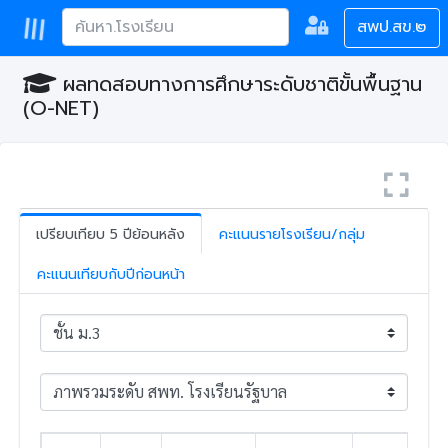
สพป.สข.๒
ผลทดสอบทางการศึกษาระดับชาติขั้นพื้นฐาน
(O-NET)
เปรียบเทียบ 5 ปีย้อนหลัง
คะแนนรายโรงเรียน/กลุ่ม
คะแนนเทียบกับปีก่อนหน้า