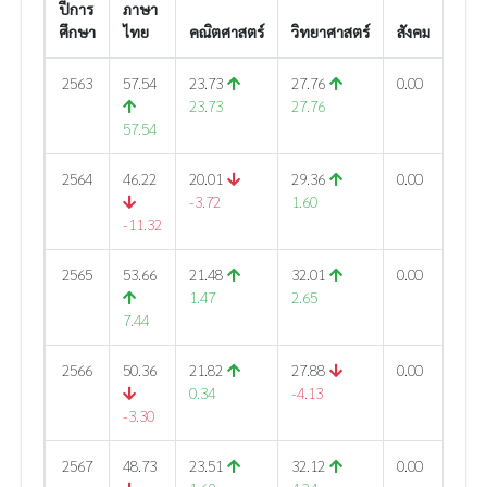
ปีการ
ภาษา
ภาษ
ศึกษา
ไทย
คณิตศาสตร์
วิทยาศาสตร์
สังคม
อัง
2563
57.54
23.73
27.76
0.00
29.6
23.73
27.76
57.54
29.6
2564
46.22
20.01
29.36
0.00
25.2
-3.72
1.60
-11.32
-4.4
2565
53.66
21.48
32.01
0.00
27.8
1.47
2.65
2.
7.44
2566
50.36
21.82
27.88
0.00
27.5
0.34
-4.13
-3.30
-0.2
2567
48.73
23.51
32.12
0.00
26.7