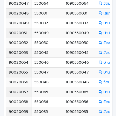
90020047
550064
1090550064
วัดม่วง
90020048
550031
1090550031
เสนาณรง
90020049
550032
1090550032
บ้านคลอง
90020051
550049
1090550049
บ้านใต้
90020052
550050
1090550050
วัดชลธาร
90020053
550045
1090550045
วัดดอน
90020054
550046
1090550046
บ้านเกา
90020055
550047
1090550047
บ้านคว
90020056
550048
1090550048
วัดบางล
90020057
550065
1090550065
บ้านฉลุ
90020058
550056
1090550056
วัดเจริ
90020059
550035
1090550035
วัดเขา