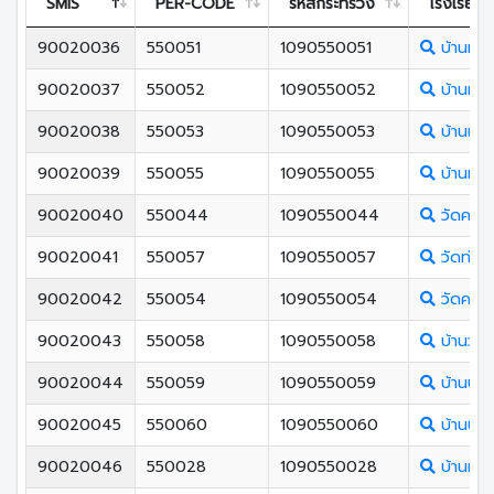
SMIS
PER-CODE
รหัสกระทรวง
โรงเรียน
90020036
550051
1090550051
บ้านทุ่งนํ
90020037
550052
1090550052
บ้านหนอ
90020038
550053
1090550053
บ้านเกาะ
90020039
550055
1090550055
บ้านท่าไ
90020040
550044
1090550044
วัดคลอ
90020041
550057
1090550057
วัดท่าแ
90020042
550054
1090550054
วัดควนลั
90020043
550058
1090550058
บ้านวังหร
90020044
550059
1090550059
บ้านบา
90020045
550060
1090550060
บ้านบึงพ
90020046
550028
1090550028
บ้านหน้า