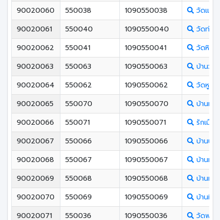
90020060
550038
1090550038
วัดแม่เ
90020061
550040
1090550040
วัดท่าข้
90020062
550041
1090550041
วัดหินเก
90020063
550063
1090550063
บ้านวัง
90020064
550062
1090550062
วัดหูแร่
90020065
550070
1090550070
บ้านทุ่งต
90020066
550071
1090550071
รักเมือง
90020067
550066
1090550066
บ้านนา
90020068
550067
1090550067
บ้านทุ่ง
90020069
550068
1090550068
บ้านท่า
90020070
550069
1090550069
บ้านหินผ
90020071
550036
1090550036
วัดพรุเต