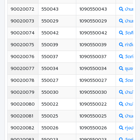
90020072
550043
1090550043
บ้านทุ่ง
90020073
550029
1090550029
บ้านทุ่ง
90020074
550042
1090550042
วัดศีรษะค
90020075
550039
1090550039
ท่าจีนอุ
90020076
550037
1090550037
วัดท่าน
90020077
550034
1090550034
ชุมชนบ้า
90020078
550027
1090550027
วัดเทพช
90020079
550030
1090550030
บ้านโปะ
90020080
550022
1090550022
บ้านไร่
90020081
550025
1090550025
บ้านคล
90020082
550026
1090550026
ทุ่งปรื
90020083
550023
1090550023
วัดทุ่งล