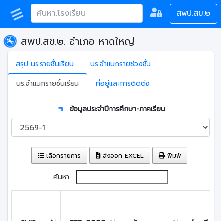
สพป.สข.๒
สพป.สข.๒. อำเภอ หาดใหญ่
สรุป นร.รายชั้นเรียน
นร.จำแนกรายช่วงชั้น
นร.จำแนกรายชั้นเรียน
ที่อยู่และการติดต่อ
ข้อมูลประจำปีการศึกษา-ภาคเรียน
เลือกรายการ
ส่งออก EXCEL
พิมพ์
ค้นหา :