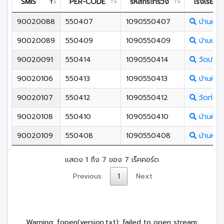
SMIS
PER-CODE
รหัสกระทรวง
โรงเรียน
90020088
550407
1090550407
บ้านควน
90020089
550409
1090550409
บ้านบ่อห
90020091
550414
1090550414
วัดปากจ่
90020106
550413
1090550413
บ้านหัวไ
90020107
550412
1090550412
วัดท่าหยี
90020108
550410
1090550410
บ้านหัว
90020109
550408
1090550408
บ้านห้วย
แสดง 1 ถึง 7 ของ 7 เร็คคอร์ด
Previous
1
Next
Warning
: fopen(version.txt): failed to open stream: