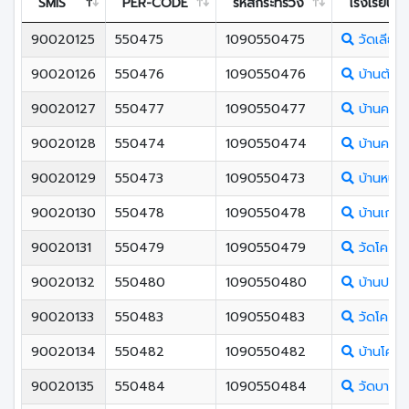
SMIS
PER-CODE
รหัสกระทรวง
โรงเรียน
90020125
550475
1090550475
วัดเลียบ
90020126
550476
1090550476
บ้านต้นส้
90020127
550477
1090550477
บ้านควน
90020128
550474
1090550474
บ้านคลอ
90020129
550473
1090550473
บ้านหน้าวั
90020130
550478
1090550478
บ้านเก่าร้
90020131
550479
1090550479
วัดโคกม่
90020132
550480
1090550480
บ้านปลักค
90020133
550483
1090550483
วัดโคกเห
90020134
550482
1090550482
บ้านโคก
90020135
550484
1090550484
วัดบางศ