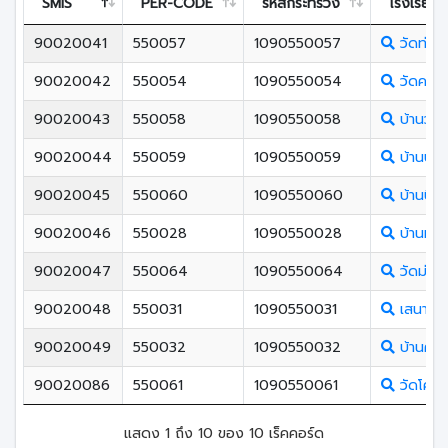
SMIS
PER-CODE
รหัสกระทรวง
โรงเรียน
90020041
550057
1090550057
วัดท่าแ
90020042
550054
1090550054
วัดควนลั
90020043
550058
1090550058
บ้านวังหร
90020044
550059
1090550059
บ้านบา
90020045
550060
1090550060
บ้านบึงพ
90020046
550028
1090550028
บ้านหน้า
90020047
550064
1090550064
วัดม่วง
90020048
550031
1090550031
เสนาณรง
90020049
550032
1090550032
บ้านคลอง
90020086
550061
1090550061
วัดโคก
แสดง 1 ถึง 10 ของ 10 เร็คคอร์ด