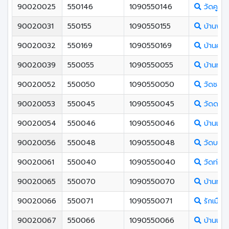
90020025
550146
1090550146
วัดคูหาใ
90020031
550155
1090550155
บ้านพรุพ
90020032
550169
1090550169
บ้านคว
90020039
550055
1090550055
บ้านท่าไ
90020052
550050
1090550050
วัดชลธาร
90020053
550045
1090550045
วัดดอน
90020054
550046
1090550046
บ้านเกา
90020056
550048
1090550048
วัดบางล
90020061
550040
1090550040
วัดท่าข้
90020065
550070
1090550070
บ้านทุ่งต
90020066
550071
1090550071
รักเมือง
90020067
550066
1090550066
บ้านนา