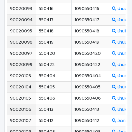
90020093
550416
1090550416
บ้านบาง
90020094
550417
1090550417
บ้านคลอ
90020095
550418
1090550418
บ้านโคก
90020096
550419
1090550419
บ้านเกาะ
90020097
550420
1090550420
บ้านคลอ
90020099
550422
1090550422
บ้านหน้
90020103
550404
1090550404
บ้านยาง
90020104
550405
1090550405
บ้านควน
90020105
550406
1090550406
บ้านหนอ
90020106
550413
1090550413
บ้านหัวไ
90020107
550412
1090550412
วัดท่าหย
90020109
550408
1090550408
บ้านห้วย