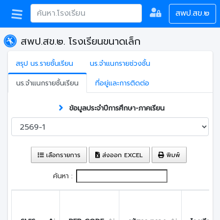
สพป.สข.๒
สพป.สข.๒. โรงเรียนขนาดเล็ก
สรุป นร.รายชั้นเรียน
นร.จำแนกรายช่วงชั้น
นร.จำแนกรายชั้นเรียน
ที่อยู่และการติดต่อ
ข้อมูลประจำปีการศึกษา-ภาคเรียน
เลือกรายการ
ส่งออก EXCEL
พิมพ์
ค้นหา :