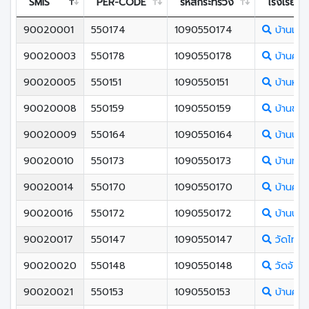
SMIS
PER-CODE
รหัสกระทรวง
โรงเรียน
90020001
550174
1090550174
บ้านเขารั
90020003
550178
1090550178
บ้านคว
90020005
550151
1090550151
บ้านห้ว
90020008
550159
1090550159
บ้านชา
90020009
550164
1090550164
บ้านปลา
90020010
550173
1090550173
บ้านทุ่
90020014
550170
1090550170
บ้านคลอ
90020016
550172
1090550172
บ้านนาล
90020017
550147
1090550147
วัดไทรใ
90020020
550148
1090550148
วัดจังโ
90020021
550153
1090550153
บ้านควน