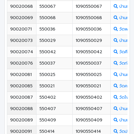
90020068
550067
1090550067
บ้านทุ่งเ
90020069
550068
1090550068
บ้านท่า
90020071
550036
1090550036
วัดพรุเต
90020073
550029
1090550029
บ้านทุ่ง
90020074
550042
1090550042
วัดศีรษะค
90020076
550037
1090550037
วัดท่าน
90020081
550025
1090550025
บ้านคล
90020085
550021
1090550021
วัดควนเ
90020087
550402
1090550402
วัดโพธิ
90020088
550407
1090550407
บ้านควน
90020089
550409
1090550409
บ้านบ่อห
90020091
550414
1090550414
วัดปากจ