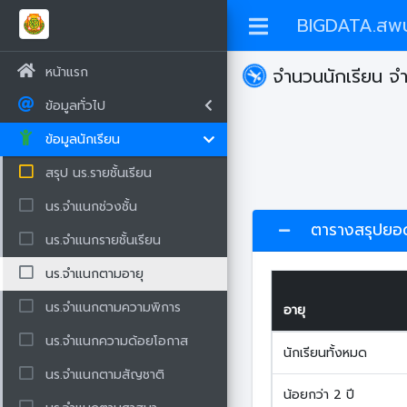
BIGDATA.สพป
หน้าแรก
จำนวนนักเรียน จ
ข้อมูลทั่วไป
ข้อมูลนักเรียน
สรุป นร.รายชั้นเรียน
นร.จำแนกช่วงชั้น
ตารางสรุปยอดร
นร.จำแนกรายชั้นเรียน
นร.จำแนกตามอายุ
นร.จำแนกตามความพิการ
อายุ
นร.จำแนกความด้อยโอกาส
นักเรียนทั้งหมด
นร.จำแนกตามสัญชาติ
น้อยกว่า 2 ปี