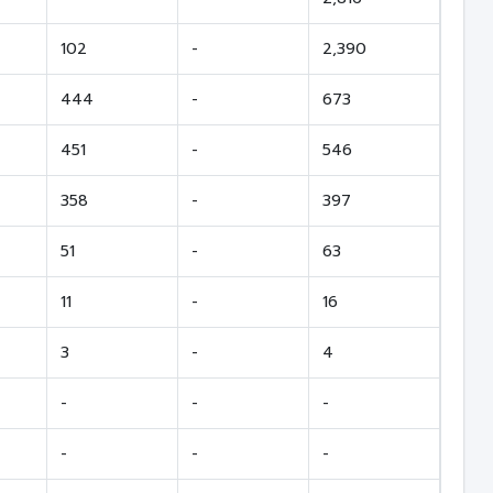
102
-
2,390
444
-
673
451
-
546
358
-
397
51
-
63
11
-
16
3
-
4
-
-
-
-
-
-