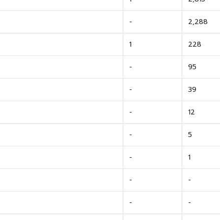
-
2,288
1
228
-
95
-
39
-
12
-
5
-
1
-
-
-
-