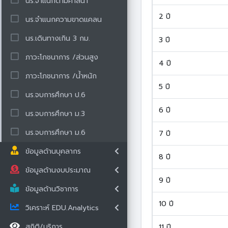
นร.จำแนกตามศาสนา
2 ปี
นร.จำแนกความขาดแคลน
นร.เดินทางเกิน 3 กม.
3 ปี
ภาวะโภชนาการ /ส่วนสูง
4 ปี
ภาวะโภชนาการ /น้ำหนัก
5 ปี
นร.จบการศึกษา ป.6
6 ปี
นร.จบการศึกษา ม.3
นร.จบการศึกษา ม.6
7 ปี
ข้อมูลด้านบุคลากร
8 ปี
ข้อมูลด้านงบประมาณ
9 ปี
ข้อมูลด้านวิชาการ
10 ปี
วิเคราะห์ EDU.Analytics
สถิติ/บริการ
11 ปี