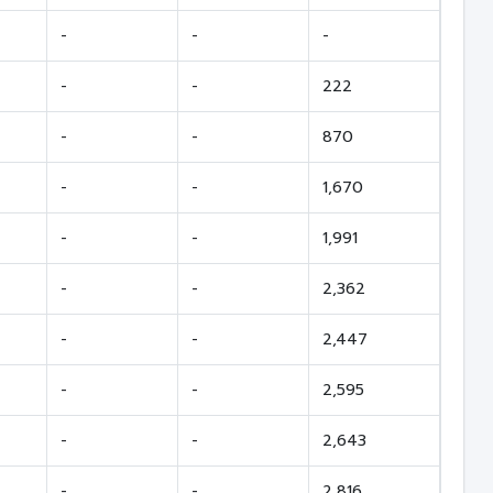
-
-
-
-
-
222
-
-
870
-
-
1,670
-
-
1,991
-
-
2,362
-
-
2,447
-
-
2,595
-
-
2,643
-
-
2,816