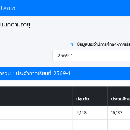
.สข.๒
ำแนกตามอายุ
ข้อมูลประจำปีการศึกษา-ภาคเรี
วม : ประจำภาคเรียนที่ 2569-1
ปฐมวัย
ประถมศึก
4,148
16,137
-
-