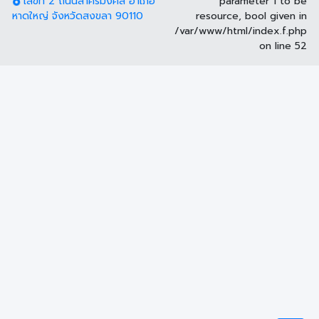
เลขที่ 2 ถนนสาครมงคล อำเภอ
parameter 1 to be
หาดใหญ่ จังหวัดสงขลา 90110
resource, bool given in
/var/www/html/index.f.php
on line
52