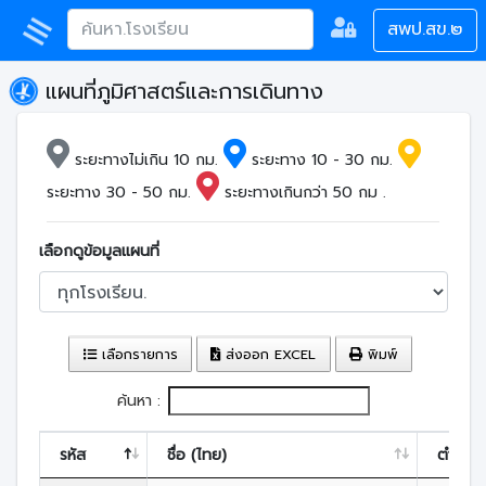
สพป.สข.๒
แผนที่ภูมิศาสตร์และการเดินทาง
ระยะทางไม่เกิน 10 กม.
ระยะทาง 10 - 30 กม.
ระยะทาง 30 - 50 กม.
ระยะทางเกินกว่า 50 กม .
เลือกดูข้อมูลแผนที่
เลือกรายการ
ส่งออก EXCEL
พิมพ์
ค้นหา :
รหัส
ชื่อ (ไทย)
ตำบล