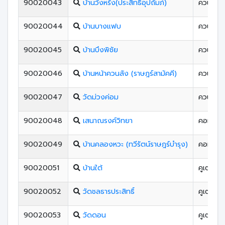
90020043
บ้านวังหรัง(ประสิทธิ์อุปถัมภ์)
ควนลัง
90020044
บ้านบางแฟบ
ควนลัง
90020045
บ้านบึงพิชัย
ควนลัง
90020046
บ้านหน้าควนลัง (ราษฎร์สามัคคี)
ควนลัง
90020047
วัดม่วงค่อม
ควนลัง
90020048
เสนาณรงค์วิทยา
คอหงส์
90020049
บ้านคลองหวะ (ทวีรัตน์ราษฎร์บํารุง)
คอหงส์
90020051
บ้านใต้
คูเต่า
90020052
วัดชลธารประสิทธิ์
คูเต่า
90020053
วัดดอน
คูเต่า