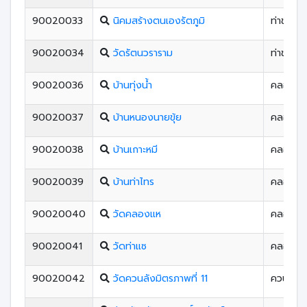
90020033
นิคมสร้างตนเองรัตภูมิ
ท่าชะมว
90020034
วัดรัตนวราราม
ท่าชะมว
90020036
บ้านทุ่งนํ้า
คลองแห
90020037
บ้านหนองนายขุ้ย
คลองแห
90020038
บ้านเกาะหมี
คลองแห
90020039
บ้านท่าไทร
คลองแห
90020040
วัดคลองแห
คลองแห
90020041
วัดท่าแซ
คลองอู่ต
90020042
วัดควนลังมิตรภาพที่ 11
ควนลัง