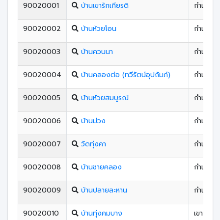
90020001
บ้านเขารักเกียรติ
กำแพงเ
90020002
บ้านห้วยโอน
กำแพงเ
90020003
บ้านควนนา
กำแพงเ
90020004
บ้านคลองต่อ (ทวีรัตน์อุปถัมภ์)
กำแพงเ
90020005
บ้านห้วยสมบูรณ์
กำแพงเ
90020006
บ้านม่วง
กำแพงเ
90020007
วัดทุ่งคา
กำแพงเ
90020008
บ้านชายคลอง
กำแพงเ
90020009
บ้านปลายละหาน
กำแพงเ
90020010
บ้านทุ่งคมบาง
เขาพระ