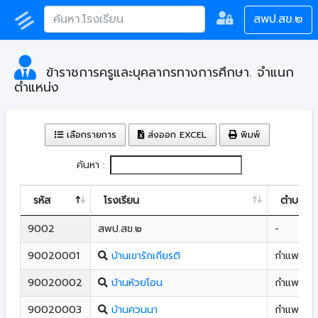
สพป.สข.๒
ข้าราชการครูและบุคลากรทางการศึกษา. จำแนก
ตำแหน่ง
เลือกรายการ
ส่งออก EXCEL
พิมพ์
ค้นหา :
รหัส
โรงเรียน
ตำบล
9002
สพป.สข.๒
-
90020001
บ้านเขารักเกียรติ
กำแพงเพ
90020002
บ้านห้วยโอน
กำแพงเพ
90020003
บ้านควนนา
กำแพงเพ