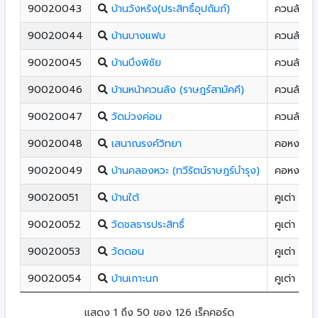
90020043
บ้านวังหรัง(ประสิทธิ์อุปถัมภ์)
ควนลัง
90020044
บ้านบางแฟบ
ควนลัง
90020045
บ้านบึงพิชัย
ควนลัง
90020046
บ้านหน้าควนลัง (ราษฎร์สามัคคี)
ควนลัง
90020047
วัดม่วงค่อม
ควนลัง
90020048
เสนาณรงค์วิทยา
คอหงส์
90020049
บ้านคลองหวะ (ทวีรัตน์ราษฎร์บํารุง)
คอหงส์
90020051
บ้านใต้
คูเต่า
90020052
วัดชลธารประสิทธิ์
คูเต่า
90020053
วัดดอน
คูเต่า
90020054
บ้านเกาะนก
คูเต่า
แสดง 1 ถึง 50 ของ 126 เร็คคอร์ด