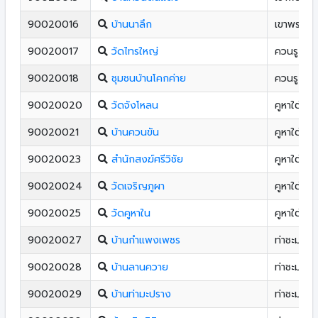
90020016
บ้านนาลึก
เขาพระ
90020017
วัดไทรใหญ่
ควนรู
90020018
ชุมชนบ้านโคกค่าย
ควนรู
90020020
วัดจังโหลน
คูหาใต้
90020021
บ้านควนขัน
คูหาใต้
90020023
สํานักสงฆ์ศรีวิชัย
คูหาใต้
90020024
วัดเจริญภูผา
คูหาใต้
90020025
วัดคูหาใน
คูหาใต้
90020027
บ้านกําแพงเพชร
ท่าชะมวง
90020028
บ้านลานควาย
ท่าชะมวง
90020029
บ้านท่ามะปราง
ท่าชะมวง